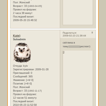
Пол:
Женский
Возраст:
33
[1993-04-05]
Провел на форуме:
2 часа 38 минут
Последний визит:
2009-05-20 15:48:32
8
Поделиться
Kate)
2009-02-23 21:38:44
Subadmin
світлина в
тему))))))))))))респект)
0
Откуда:
kyiv
Зарегистрирован
: 2009-01-28
Приглашений:
0
Сообщений:
365
Уважение:
[+4/-0]
Позитив:
[+4/-0]
Пол:
Женский
Возраст:
33
[1992-11-17]
Провел на форуме:
12 часов 51 минуту
Последний визит:
2010-05-23 11:52:58