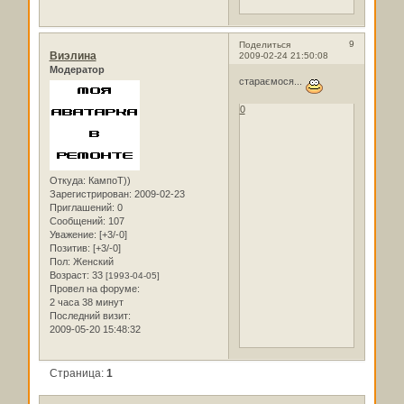
9
Поделиться
Виэлина
2009-02-24 21:50:08
Модератор
стараємося...
0
Откуда:
КампоТ))
Зарегистрирован
: 2009-02-23
Приглашений:
0
Сообщений:
107
Уважение:
[+3/-0]
Позитив:
[+3/-0]
Пол:
Женский
Возраст:
33
[1993-04-05]
Провел на форуме:
2 часа 38 минут
Последний визит:
2009-05-20 15:48:32
Страница:
1