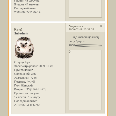
Провел на форуме:
5 часов 44 минуты
Последний визит:
2009-06-05 21:04:14
3
Поделиться
Kate)
2009-02-18 20:37:32
Subadmin
......ще казали що кінець
світу буде в
2000))))))))))))))))))))))))))))))))
0
Откуда:
kyiv
Зарегистрирован
: 2009-01-28
Приглашений:
0
Сообщений:
365
Уважение:
[+4/-0]
Позитив:
[+4/-0]
Пол:
Женский
Возраст:
33
[1992-11-17]
Провел на форуме:
12 часов 51 минуту
Последний визит:
2010-05-23 11:52:58