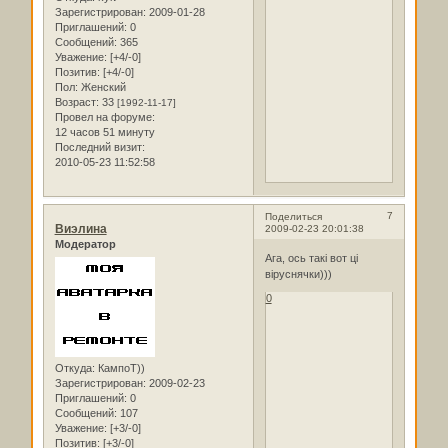
Зарегистрирован
: 2009-01-28
Приглашений:
0
Сообщений:
365
Уважение:
[+4/-0]
Позитив:
[+4/-0]
Пол:
Женский
Возраст:
33
[1992-11-17]
Провел на форуме:
12 часов 51 минуту
Последний визит:
2010-05-23 11:52:58
7
Поделиться
Виэлина
2009-02-23 20:01:38
Модератор
Ага, ось такі вот ці
віруснячки)))
0
Откуда:
КампоТ))
Зарегистрирован
: 2009-02-23
Приглашений:
0
Сообщений:
107
Уважение:
[+3/-0]
Позитив:
[+3/-0]