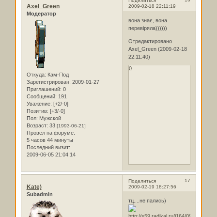
Поделиться
Axel_Green
2009-02-18 22:11:19
Модератор
вона знає, вона
перевіряла))))))
Отредактировано
Axel_Green (2009-02-18
22:11:40)
0
Откуда:
Кам-Под
Зарегистрирован
: 2009-01-27
Приглашений:
0
Сообщений:
191
Уважение:
[+2/-0]
Позитив:
[+3/-0]
Пол:
Мужской
Возраст:
33
[1993-06-21]
Провел на форуме:
5 часов 44 минуты
Последний визит:
2009-06-05 21:04:14
17
Поделиться
Kate)
2009-02-19 18:27:56
Subadmin
тц....не пались)