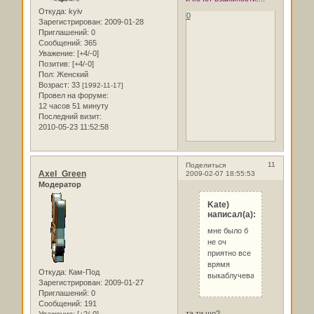
Откуда:
kyiv
0
Зарегистрирован
: 2009-01-28
Приглашений:
0
Сообщений:
365
Уважение:
[+4/-0]
Позитив:
[+4/-0]
Пол:
Женский
Возраст:
33
[1992-11-17]
Провел на форуме:
12 часов 51 минуту
Последний визит:
2010-05-23 11:52:58
11
Поделиться
Axel_Green
2009-02-07 18:55:53
Модератор
Kate)
написал(а):
мне было б
не оч
приятно все
врямя
Откуда:
Кам-Под
выкаблучеватса
Зарегистрирован
: 2009-01-27
Приглашений:
0
Сообщений:
191
та ти шо?