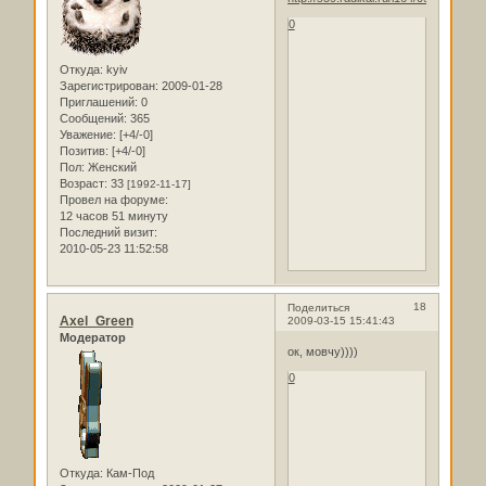
0
Откуда:
kyiv
Зарегистрирован
: 2009-01-28
Приглашений:
0
Сообщений:
365
Уважение:
[+4/-0]
Позитив:
[+4/-0]
Пол:
Женский
Возраст:
33
[1992-11-17]
Провел на форуме:
12 часов 51 минуту
Последний визит:
2010-05-23 11:52:58
18
Поделиться
Axel_Green
2009-03-15 15:41:43
Модератор
ок, мовчу))))
0
Откуда:
Кам-Под