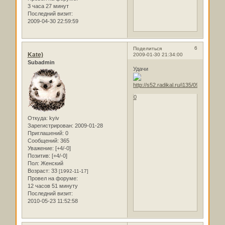
3 часа 27 минут
Последний визит:
2009-04-30 22:59:59
6
Поделиться
Kate)
2009-01-30 21:34:00
Subadmin
Удачи
0
Откуда:
kyiv
Зарегистрирован
: 2009-01-28
Приглашений:
0
Сообщений:
365
Уважение:
[+4/-0]
Позитив:
[+4/-0]
Пол:
Женский
Возраст:
33
[1992-11-17]
Провел на форуме:
12 часов 51 минуту
Последний визит:
2010-05-23 11:52:58