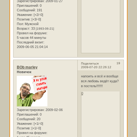
Зарегистрирован
: 2009-01-27
Приглашений:
0
Сообщений:
191
Уважение:
[+2/-0]
Позитив:
[+3/-0]
Пол:
Мужской
Возраст:
33
[1993-06-21]
Провел на форуме:
5 часов 44 минуты
Последний визит:
2009-06-05 21:04:14
19
Поделиться
BOb marley
2009-07-20 22:26:12
Новичок
напоить и всё и вообще
вся любовь ведёт куда?
в постель!!!!!!!
0
Зарегистрирован
: 2009-02-06
Приглашений:
0
Сообщений:
20
Уважение:
[+1/-0]
Позитив:
[+1/-0]
Провел на форуме: