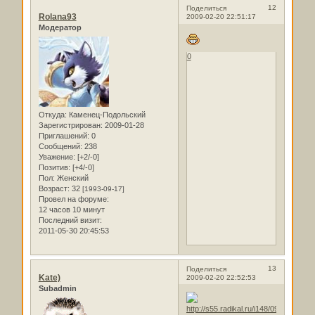
12
Поделиться
Rolana93
2009-02-20 22:51:17
Модератор
0
Откуда:
Каменец-Подольский
Зарегистрирован
: 2009-01-28
Приглашений:
0
Сообщений:
238
Уважение:
[+2/-0]
Позитив:
[+4/-0]
Пол:
Женский
Возраст:
32
[1993-09-17]
Провел на форуме:
12 часов 10 минут
Последний визит:
2011-05-30 20:45:53
13
Поделиться
Kate)
2009-02-20 22:52:53
Subadmin