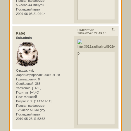
Провел на форуме:
5 часов 44 минуты
Последний визит:
2009-06-05 21:04:14
11
Поделиться
Kate)
2009-02-20 22:49:18
Subadmin
0
Откуда:
kyiv
Зарегистрирован
: 2009-01-28
Приглашений:
0
Сообщений:
365
Уважение:
[+4/-0]
Позитив:
[+4/-0]
Пол:
Женский
Возраст:
33
[1992-11-17]
Провел на форуме:
12 часов 51 минуту
Последний визит:
2010-05-23 11:52:58