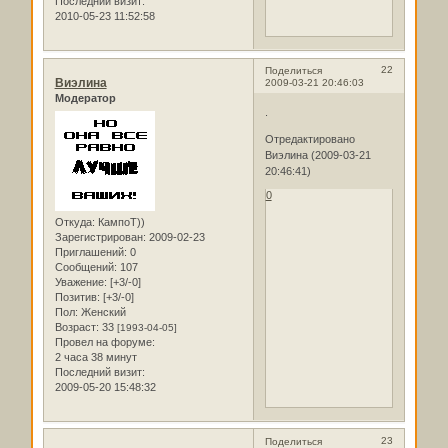
Последний визит:
2010-05-23 11:52:58
22
Поделиться
Виэлина
2009-03-21 20:46:03
Модератор
.
Отредактировано
Виэлина (2009-03-21
20:46:41)
0
Откуда:
КампоТ))
Зарегистрирован
: 2009-02-23
Приглашений:
0
Сообщений:
107
Уважение:
[+3/-0]
Позитив:
[+3/-0]
Пол:
Женский
Возраст:
33
[1993-04-05]
Провел на форуме:
2 часа 38 минут
Последний визит:
2009-05-20 15:48:32
23
Поделиться