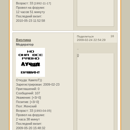
Возраст:
33
[1992-11-17]
Провел на форуме:
12 часов 51 минуту
Последний визит:
2010-05-23 11:52:58
16
Поделиться
Виэлина
2009-02-24 22:54:29
Модератор
..
0
Откуда:
КампоТ))
Зарегистрирован
: 2009-02-23
Приглашений:
0
Сообщений:
107
Уважение:
[+3/-0]
Позитив:
[+3/-0]
Пол:
Женский
Возраст:
33
[1993-04-05]
Провел на форуме:
2 часа 38 минут
Последний визит:
2009-05-20 15:48:32