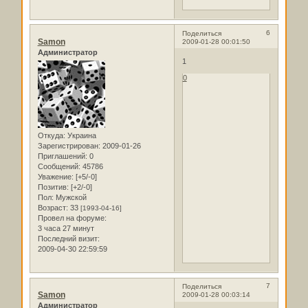
6
Поделиться
Samon
2009-01-28 00:01:50
Администратор
1
0
Откуда:
Украина
Зарегистрирован
: 2009-01-26
Приглашений:
0
Сообщений:
45786
Уважение:
[+5/-0]
Позитив:
[+2/-0]
Пол:
Мужской
Возраст:
33
[1993-04-16]
Провел на форуме:
3 часа 27 минут
Последний визит:
2009-04-30 22:59:59
7
Поделиться
Samon
2009-01-28 00:03:14
Администратор