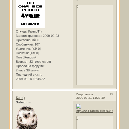
0
Откуда:
КампоТ))
Зарегистрирован
: 2009-02-23
Приглашений:
0
Сообщений:
107
Уважение:
[+3/-0]
Позитив:
[+3/-0]
Пол:
Женский
Возраст:
33
[1993-04-05]
Провел на форуме:
2 часа 38 минут
Последний визит:
2009-05-20 15:48:32
19
Поделиться
Kate)
2009-03-21 14:33:49
Subadmin
0