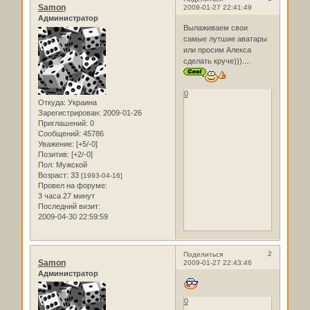
Samon
2009-01-27 22:41:49
Администратор
Вылаживаем свои
самые лутшие аватары
или просим Алекса
сделать круче)))....
0
Откуда:
Украина
Зарегистрирован
: 2009-01-26
Приглашений:
0
Сообщений:
45786
Уважение:
[+5/-0]
Позитив:
[+2/-0]
Пол:
Мужской
Возраст:
33
[1993-04-16]
Провел на форуме:
3 часа 27 минут
Последний визит:
2009-04-30 22:59:59
2
Поделиться
Samon
2009-01-27 22:43:46
Администратор
0