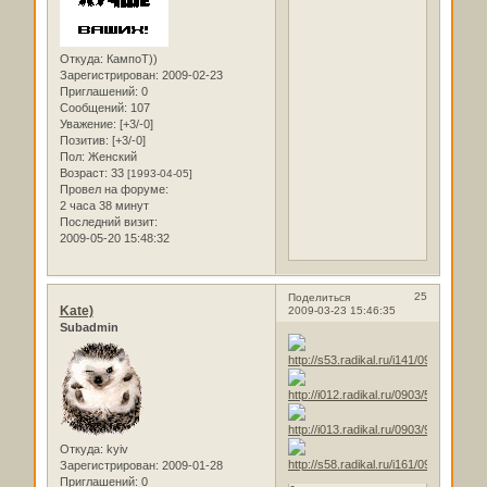
Откуда:
КампоТ))
Зарегистрирован
: 2009-02-23
Приглашений:
0
Сообщений:
107
Уважение:
[+3/-0]
Позитив:
[+3/-0]
Пол:
Женский
Возраст:
33
[1993-04-05]
Провел на форуме:
2 часа 38 минут
Последний визит:
2009-05-20 15:48:32
25
Поделиться
Kate)
2009-03-23 15:46:35
Subadmin
Откуда:
kyiv
Зарегистрирован
: 2009-01-28
Приглашений:
0