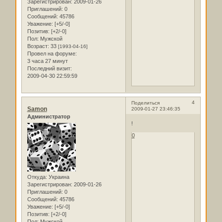
Зарегистрирован
: 2009-01-26
Приглашений:
0
Сообщений:
45786
Уважение:
[+5/-0]
Позитив:
[+2/-0]
Пол:
Мужской
Возраст:
33
[1993-04-16]
Провел на форуме:
3 часа 27 минут
Последний визит:
2009-04-30 22:59:59
4
Поделиться
Samon
2009-01-27 23:46:35
Администратор
!
0
Откуда:
Украина
Зарегистрирован
: 2009-01-26
Приглашений:
0
Сообщений:
45786
Уважение:
[+5/-0]
Позитив:
[+2/-0]
Пол:
Мужской