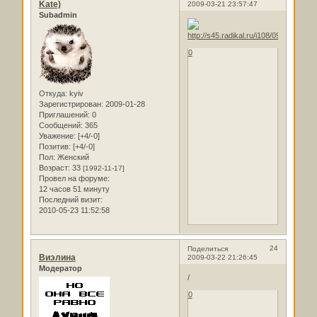
Kate)
2009-03-21 23:57:47
Subadmin
0
Откуда:
kyiv
Зарегистрирован
: 2009-01-28
Приглашений:
0
Сообщений:
365
Уважение:
[+4/-0]
Позитив:
[+4/-0]
Пол:
Женский
Возраст:
33
[1992-11-17]
Провел на форуме:
12 часов 51 минуту
Последний визит:
2010-05-23 11:52:58
24
Поделиться
Виэлина
2009-03-22 21:26:45
Модератор
/
0