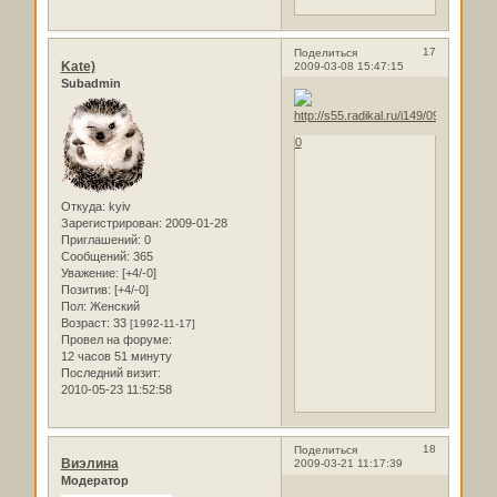
17
Поделиться
Kate)
2009-03-08 15:47:15
Subadmin
0
Откуда:
kyiv
Зарегистрирован
: 2009-01-28
Приглашений:
0
Сообщений:
365
Уважение:
[+4/-0]
Позитив:
[+4/-0]
Пол:
Женский
Возраст:
33
[1992-11-17]
Провел на форуме:
12 часов 51 минуту
Последний визит:
2010-05-23 11:52:58
18
Поделиться
Виэлина
2009-03-21 11:17:39
Модератор
..