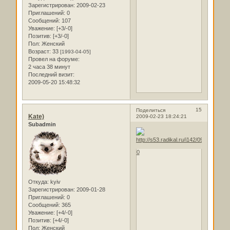
Зарегистрирован
: 2009-02-23
Приглашений:
0
Сообщений:
107
Уважение:
[+3/-0]
Позитив:
[+3/-0]
Пол:
Женский
Возраст:
33
[1993-04-05]
Провел на форуме:
2 часа 38 минут
Последний визит:
2009-05-20 15:48:32
15
Поделиться
Kate)
2009-02-23 18:24:21
Subadmin
0
Откуда:
kyiv
Зарегистрирован
: 2009-01-28
Приглашений:
0
Сообщений:
365
Уважение:
[+4/-0]
Позитив:
[+4/-0]
Пол:
Женский