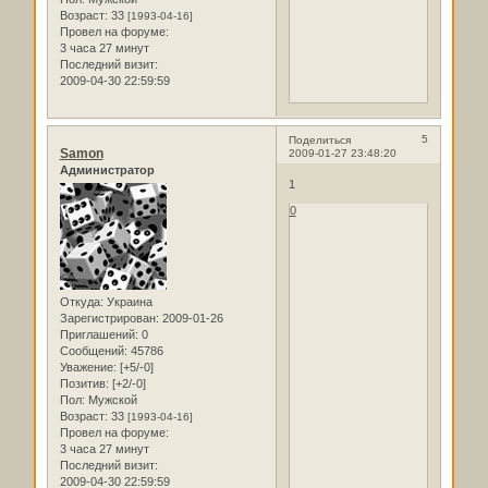
Возраст:
33
[1993-04-16]
Провел на форуме:
3 часа 27 минут
Последний визит:
2009-04-30 22:59:59
5
Поделиться
Samon
2009-01-27 23:48:20
Администратор
1
0
Откуда:
Украина
Зарегистрирован
: 2009-01-26
Приглашений:
0
Сообщений:
45786
Уважение:
[+5/-0]
Позитив:
[+2/-0]
Пол:
Мужской
Возраст:
33
[1993-04-16]
Провел на форуме:
3 часа 27 минут
Последний визит:
2009-04-30 22:59:59