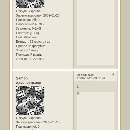
Откуда:
Украина
Зарегистрирован
: 2009-01-26
Приглашений:
0
Сообщений:
45786
Уважение:
[+5/-0]
Позитив:
[+2/-0]
Пол:
Мужской
Возраст:
33
[1993-04-16]
Провел на форуме:
3 часа 27 минут
Последний визит:
2009-04-30 22:59:59
9
Поделиться
Samon
2009-01-28 00:08:49
Администратор
1
0
Откуда:
Украина
Зарегистрирован
: 2009-01-26
Приглашений:
0