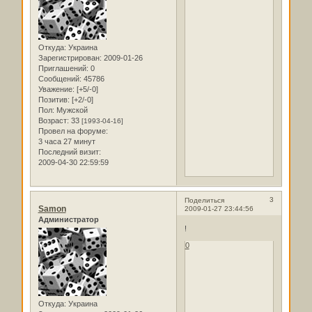
Откуда:
Украина
Зарегистрирован
: 2009-01-26
Приглашений:
0
Сообщений:
45786
Уважение:
[+5/-0]
Позитив:
[+2/-0]
Пол:
Мужской
Возраст:
33
[1993-04-16]
Провел на форуме:
3 часа 27 минут
Последний визит:
2009-04-30 22:59:59
3
Поделиться
Samon
2009-01-27 23:44:56
Администратор
!
0
Откуда:
Украина