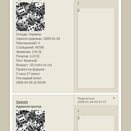
1
0
Откуда:
Украина
Зарегистрирован
: 2009-01-26
Приглашений:
0
Сообщений:
45786
Уважение:
[+5/-0]
Позитив:
[+2/-0]
Пол:
Мужской
Возраст:
33
[1993-04-16]
Провел на форуме:
3 часа 27 минут
Последний визит:
2009-04-30 22:59:59
8
Поделиться
Samon
2009-01-28 00:07:07
Администратор
1
0