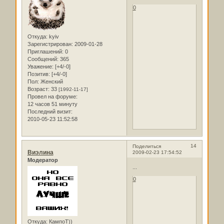
0
Откуда:
kyiv
Зарегистрирован
: 2009-01-28
Приглашений:
0
Сообщений:
365
Уважение:
[+4/-0]
Позитив:
[+4/-0]
Пол:
Женский
Возраст:
33
[1992-11-17]
Провел на форуме:
12 часов 51 минуту
Последний визит:
2010-05-23 11:52:58
14
Поделиться
Виэлина
2009-02-23 17:54:52
Модератор
...
0
Откуда:
КампоТ))