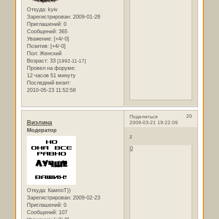
Откуда:
kyiv
Зарегистрирован
: 2009-01-28
Приглашений:
0
Сообщений:
365
Уважение:
[+4/-0]
Позитив:
[+4/-0]
Пол:
Женский
Возраст:
33
[1992-11-17]
Провел на форуме:
12 часов 51 минуту
Последний визит:
2010-05-23 11:52:58
20
Поделиться
Виэлина
2009-03-21 19:22:09
Модератор
z
0
Откуда:
КампоТ))
Зарегистрирован
: 2009-02-23
Приглашений:
0
Сообщений:
107